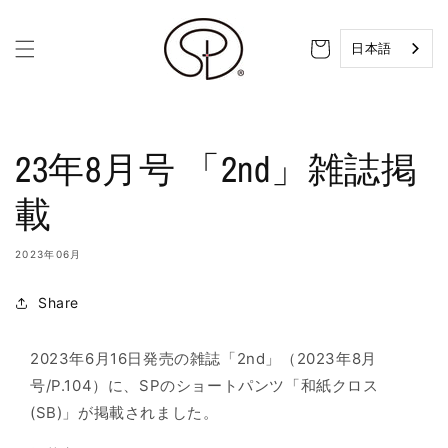
コンテ
ンツに
カ
進む
ー
日本語
ト
23年8月号 「2nd」雑誌掲
載
2023年06月
Share
2023年6月16日発売の雑誌「2nd」（2023年8月
号/P.104）に、SPのショートパンツ「和紙クロス
(SB)」が掲載されました。