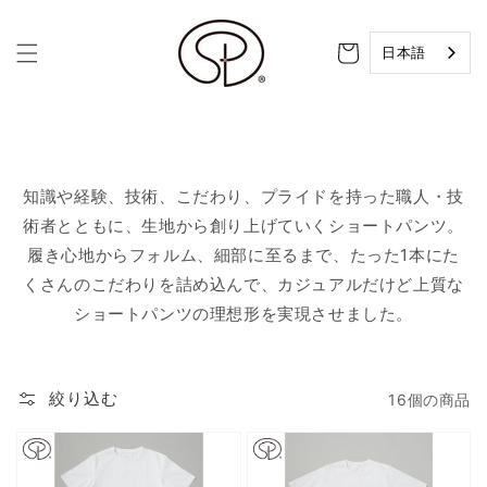
コンテ
ンツに
カ
進む
ー
日本語
ト
知識や経験、技術、こだわり、プライドを持った職人・技
術者とともに、生地から創り上げていくショートパンツ。
履き心地からフォルム、細部に至るまで、たった1本にた
くさんのこだわりを詰め込んで、カジュアルだけど上質な
ショートパンツの理想形を実現させました。
絞り込む
16個の商品