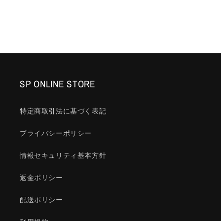
常
価
価
格
格
SP ONLINE STORE
特定商取引法に基づく表記
プライバシーポリシー
情報セキュリティ基本方針
返金ポリシー
配送ポリシー