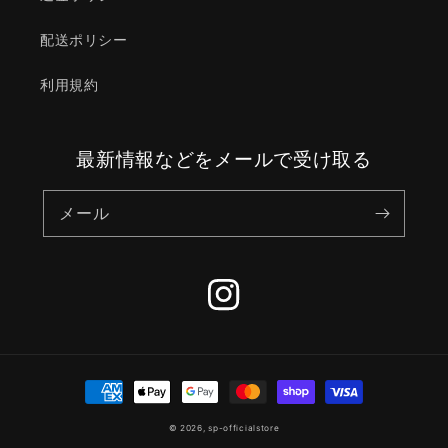
配送ポリシー
利用規約
最新情報などをメールで受け取る
メール
Instagram
決
済
© 2026,
sp-officialstore
方